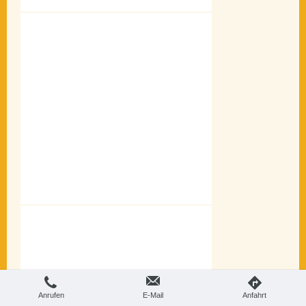
Anrufen
E-Mail
Anfahrt